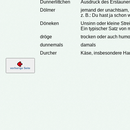
Dunnerlittchen
Ausdruck des Erstaunen
Dölmer
jemand der unachtsam, 
z. B.: Du hast ja schon w
Döneken
Unsinn oder kleine Str
Ein typischer Satz von 
dröge
trocken oder auch humo
dunnemals
damals
Durcher
Käse, insbesondere Harz
vorherige Seite